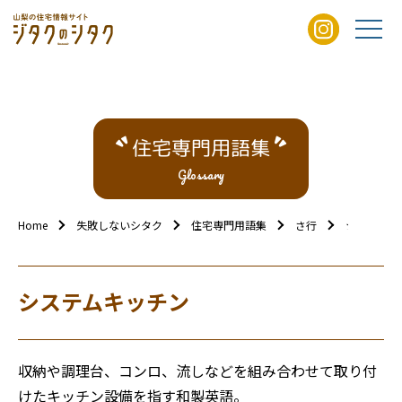
住宅専門用語集
Glossary
Home
失敗しないシタク
住宅専門用語集
さ行
システムキ
システムキッチン
収納や調理台、コンロ、流しなどを組み合わせて取り付
けたキッチン設備を指す和製英語。