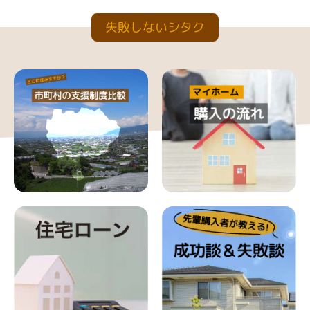
失敗しないシタク