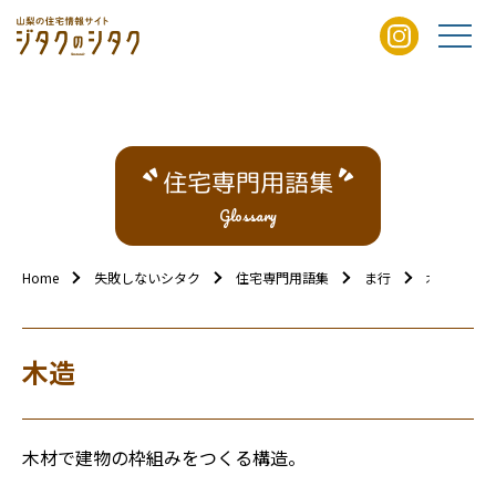
住宅専門用語集
Glossary
Home
失敗しないシタク
住宅専門用語集
ま行
木造
木造
木材で建物の枠組みをつくる構造。