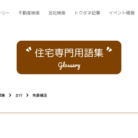
ラリー
不動産検索
会社検索
トクダネ記事
イベント情報
住宅専門用語集
Glossary
語集
ま行
免震構造