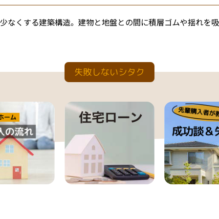
少なくする建築構造。建物と地盤との間に積層ゴムや揺れを吸
失敗しないシタク