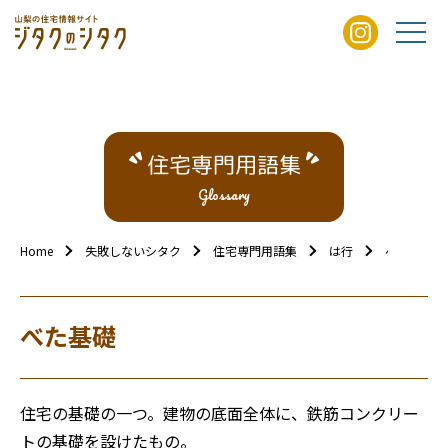
住宅専門用語集
Glossary
Home
失敗しないシタク
住宅専門用語集
は行
べた基礎
べた基礎
住宅の基礎の一つ。建物の底面全体に、鉄筋コンクリー
トの基礎を設けたもの。