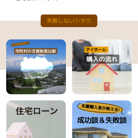
失敗しないシタク