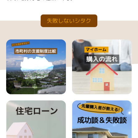
失敗しないシタク