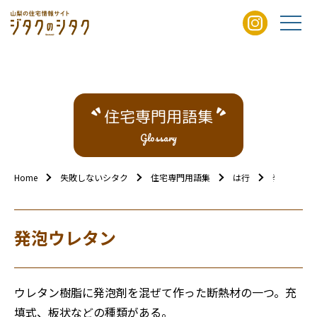
住宅専門用語集
Glossary
Home
失敗しないシタク
住宅専門用語集
は行
発泡ウレタ
発泡ウレタン
ウレタン樹脂に発泡剤を混ぜて作った断熱材の一つ。充
填式、板状などの種類がある。