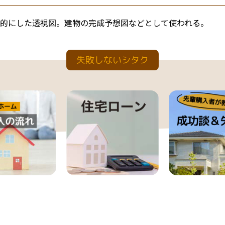
的にした透視図。建物の完成予想図などとして使われる。
失敗しないシタク