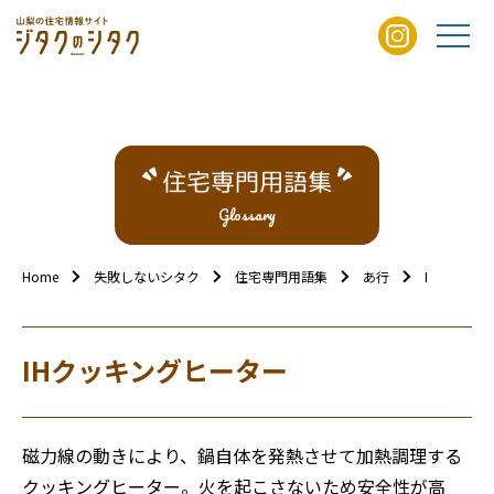
住宅専門用語集
Glossary
Home
失敗しないシタク
住宅専門用語集
あ行
IHクッキ
IHクッキングヒーター
磁力線の動きにより、鍋自体を発熱させて加熱調理する
クッキングヒーター。火を起こさないため安全性が高