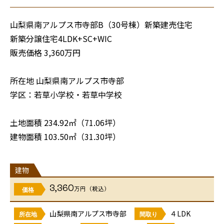
山梨県南アルプス市寺部B（30号棟）新築建売住宅
新築分譲住宅4LDK+SC+WIC
販売価格 3,360万円
所在地 山梨県南アルプス市寺部
学区：若草小学校・若草中学校
土地面積 234.92㎡（71.06坪）
建物面積 103.50㎡（31.30坪）
建物
3,360
万円（税込）
価格
山梨県南アルプス市寺部
４LDK
所在地
間取り