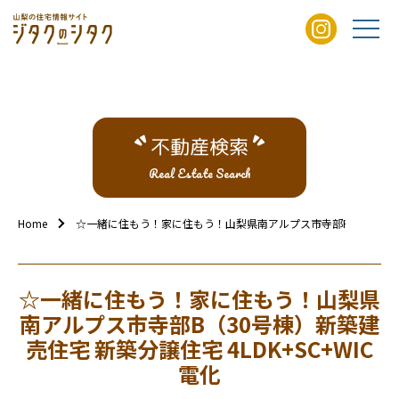
不動産検索
Real Estate Search
Home
☆一緒に住もう！家に住もう！山梨県南アルプス市寺部B（30号棟）新築
☆一緒に住もう！家に住もう！山梨県
南アルプス市寺部B（30号棟）新築建
売住宅 新築分譲住宅 4LDK+SC+WIC
電化