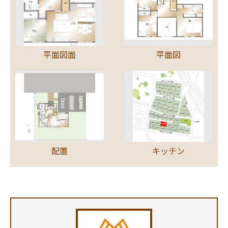
平面図面
平面図
配置
キッチン