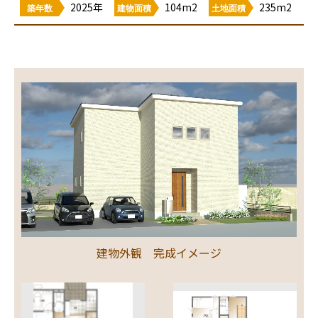
2025年
104m2
235m2
築年数
建物面積
土地面積
建物外観 完成イメージ