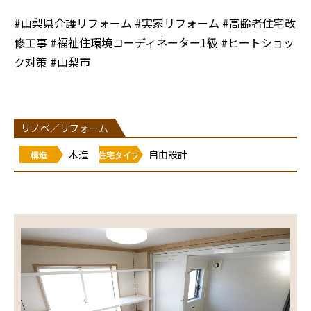
#山梨県介護リフォーム #実家リフォーム #高齢者住宅改
修工事 #福祉住環境コーディネーター1級 #ヒートショッ
ク対策 #山梨市
リノベ／リフォーム
木造
自由設計
構造
住宅タイプ