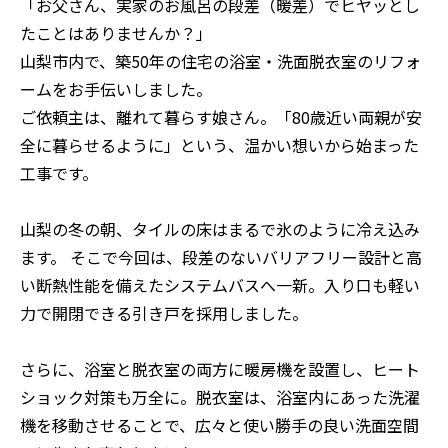
「お父さん、実家のお風呂の段差（暖差）でヒヤッとし
たことはありませんか？」
山梨市内で、築50年の住宅の浴室・洗面脱衣室のリフォ
ームをお手伝いしました。
ご依頼主は、離れて暮らす娘さん。「80歳近い両親が安
全に暮らせるように」という、温かい想いから始まった
工事です。
山梨の冬の朝、タイルの床はまるで氷のように冷え込み
ます。 そこで今回は、段差のないバリアフリー設計と高
い断熱性能を備えたシステムバスへ一新。入り口も軽い
力で開閉できる引き戸を採用しました。
さらに、浴室と脱衣室の両方に暖房機を設置し、ヒート
ショック対策も万全に。脱衣室は、浴室内にあった洗濯
機を移動させることで、広々と使い勝手の良い洗面空間