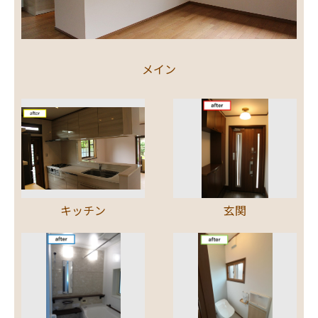
メイン
キッチン
玄関