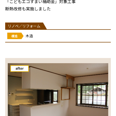
「こどもエコすまい補助金」対象工事
断熱改修も実施しました
リノベ／リフォーム
木造
構造