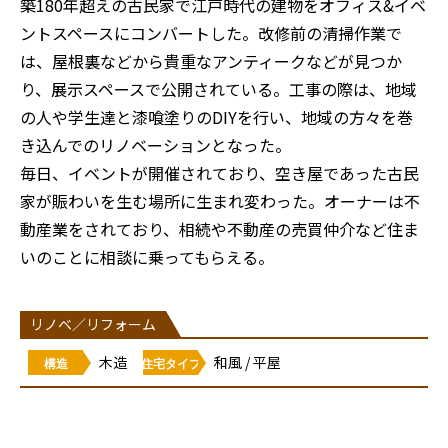
築180年超えの古民家で江戸時代の建物をオフィス&イベ
ントスペースにコンバートした。改修前の清掃作業で
は、屋根裏などから貴重なアンティークなどが見つか
り、展示スペースで公開されている。工事の際は、地域
の人や学生達と漆喰塗りのDIYを行い、地域の方々を巻
き込んでのリノベーションとなった。
毎日、イベントが開催されており、空き屋であった古民
家が賑わいを生む場所に生まれ変わった。オーナーは不
動産業をされており、相続や不動産の売買仲介など住ま
いのことに相談に乗ってもらえる。
リノベ／リフォーム
木造
和風 / 平屋
構造
住宅タイプ