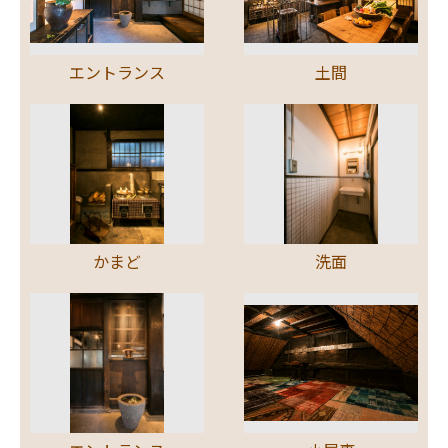
エントランス
土間
かまど
洗面