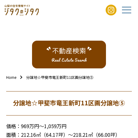
不動産検索
Real Estate Search
Home
分譲地☆甲斐市竜王新町11区画分譲地⑤
分譲地☆甲斐市竜王新町11区画分譲地⑤
価格：969万円～1,059万円
面積：212.16㎡（64.17坪）～218.21㎡（66.00坪）