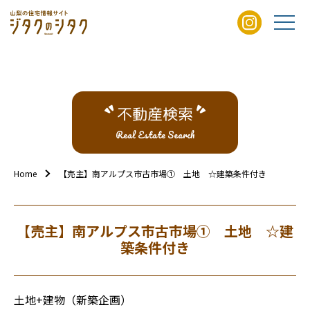
不動産検索
Real Estate Search
Home
【売主】南アルプス市古市場① 土地 ☆建築条件付き
【売主】南アルプス市古市場① 土地 ☆建
築条件付き
土地+建物（新築企画）