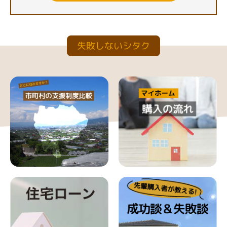
失敗しないシタク