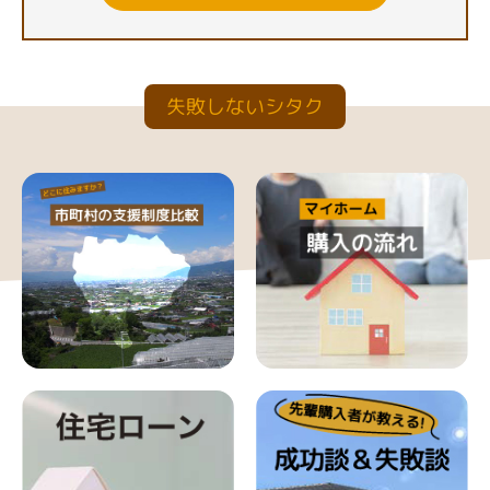
失敗しないシタク