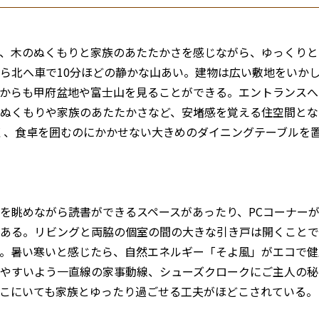
、木のぬくもりと家族のあたたかさを感じながら、ゆっくりと
ら北へ車で10分ほどの静かな山あい。建物は広い敷地をいか
からも甲府盆地や富士山を見ることができる。エントランスへ
ぬくもりや家族のあたたかさなど、安堵感を覚える住空間とな
高く、食卓を囲むのにかかせない大きめのダイニングテーブルを
を眺めながら読書ができるスペースがあったり、PCコーナー
ある。リビングと両脇の個室の間の大きな引き戸は開くことで
。暑い寒いと感じたら、自然エネルギー「そよ風」がエコで健
やすいよう一直線の家事動線、シューズクロークにご主人の秘
こにいても家族とゆったり過ごせる工夫がほどこされている。