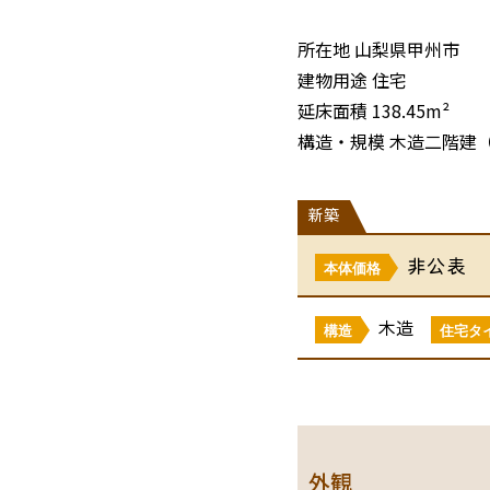
所在地 山梨県甲州市
建物用途 住宅
延床面積 138.45m²
構造・規模 木造二階建
新築
非公表
本体価格
木造
構造
住宅タ
外観