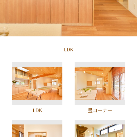
LDK
LDK
畳コーナー