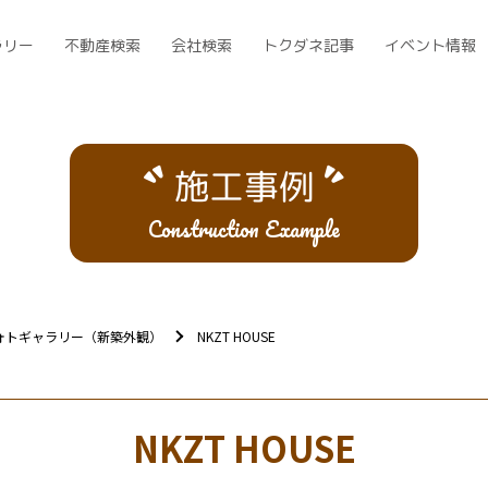
ラリー
不動産検索
会社検索
トクダネ記事
イベント情報
施工事例
Construction Example
ォトギャラリー（新築外観）
NKZT HOUSE
NKZT HOUSE