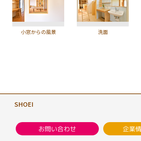
小窓からの風景
洗面
SHOEI
企業
お問い合わせ