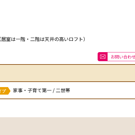
（居室は一階・二階は天井の高いロフト）
お問い合わ
家事・子育て第一 / 二世帯
イプ