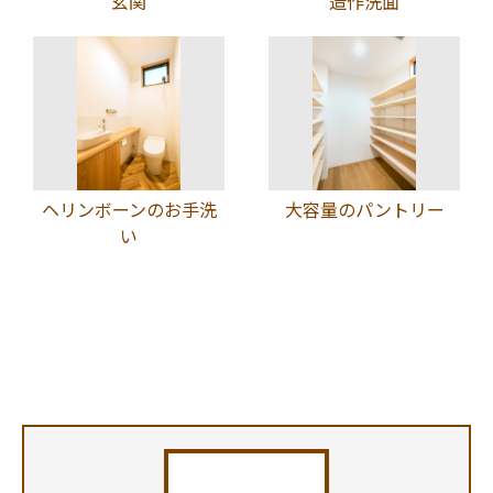
玄関
造作洗面
ヘリンボーンのお手洗
大容量のパントリー
い