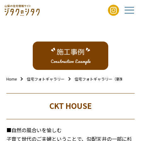
施工事例
Construction Example
Home
住宅フォトギャラリー
住宅フォトギャラリー（新築外観）
CKT HOUSE
■自然の風合いを愉しむ
子育て世代のご夫婦ということで、勾配天井の一部に杉