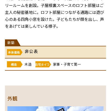
リールームを創設。子屋根裏スペースのロフト部屋はご
主人の秘密基地に。ロフト部屋につながる通路には遊び
心のある四角小窓を設けた。子どもたちが顔を出し、声
をあげては楽しんでいる様子。
新築
非公表
本体価格
木造
家事・子育て第一
構造
住宅タイプ
外観