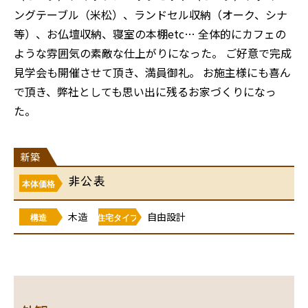
ングテーブル（米松）、ランドセル収納（オーク、シナ
等）、お仏壇収納、寝室の本棚etc… 全体的にカフェの
ような雰囲気の素敵な仕上がりになった。 ご好意で完成
見学会も開催させて頂き、満員御礼。 お施主様にも喜ん
で頂き、弊社としても思い出に残るお家づくりになっ
た。
新築
非公表
本体価格
木造
自由設計
構造
住宅タイプ