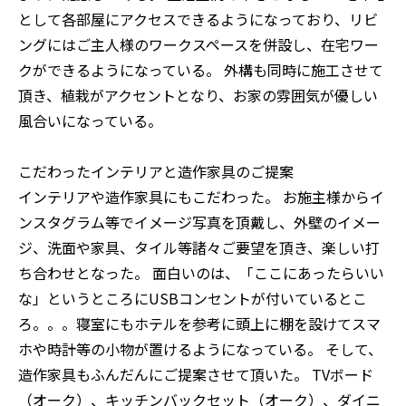
として各部屋にアクセスできるようになっており、リビ
ングにはご主人様のワークスペースを併設し、在宅ワー
クができるようになっている。 外構も同時に施工させて
頂き、植栽がアクセントとなり、お家の雰囲気が優しい
風合いになっている。
こだわったインテリアと造作家具のご提案
インテリアや造作家具にもこだわった。 お施主様からイ
ンスタグラム等でイメージ写真を頂戴し、外壁のイメー
ジ、洗面や家具、タイル等諸々ご要望を頂き、楽しい打
ち合わせとなった。 面白いのは、「ここにあったらいい
な」というところにUSBコンセントが付いているとこ
ろ。。。寝室にもホテルを参考に頭上に棚を設けてスマ
ホや時計等の小物が置けるようになっている。 そして、
造作家具もふんだんにご提案させて頂いた。 TVボード
（オーク）、キッチンバックセット（オーク）、ダイニ