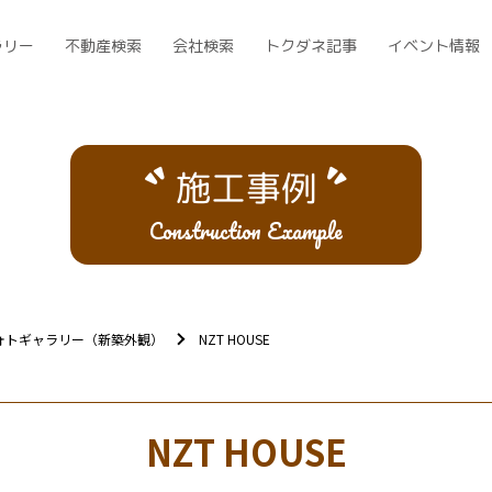
ラリー
不動産検索
会社検索
トクダネ記事
イベント情報
施工事例
Construction Example
ォトギャラリー（新築外観）
NZT HOUSE
NZT HOUSE