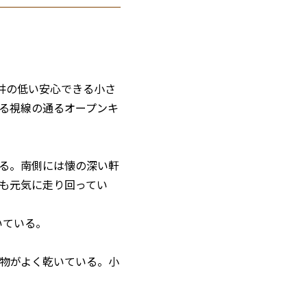
井の低い安心できる小さ
える視線の通るオープンキ
る。南側には懐の深い軒
も元気に走り回ってい
いている。
物がよく乾いている。小