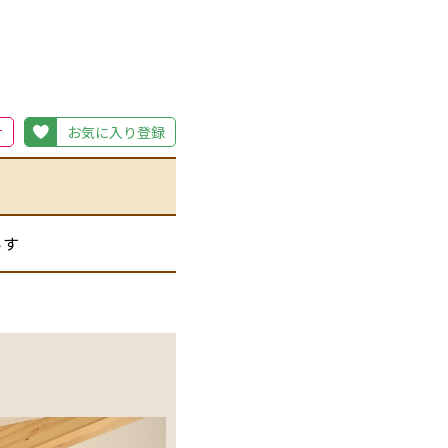
せ
お気に入り登録
らす