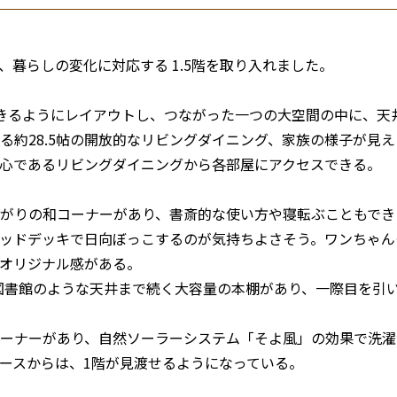
、暮らしの変化に対応する 1.5階を取り入れました。
きるようにレイアウトし、つながった一つの大空間の中に、天
る約28.5帖の開放的なリビングダイニング、家族の様子が見
心であるリビングダイニングから各部屋にアクセスできる。
がりの和コーナーがあり、書斎的な使い方や寝転ぶこともでき
ッドデッキで日向ぼっこするのが気持ちよさそう。ワンちゃん
オリジナル感がある。
は図書館のような天井まで続く大容量の本棚があり、一際目を引
ーナーがあり、自然ソーラーシステム「そよ風」の効果で洗濯
ースからは、1階が見渡せるようになっている。