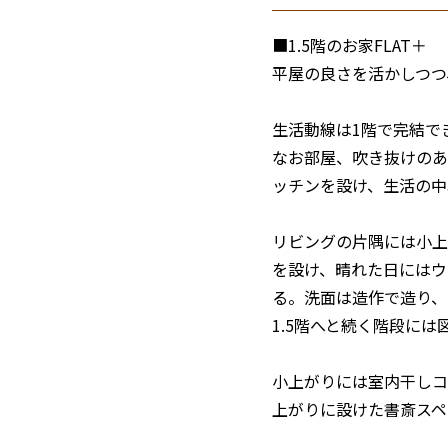
■1.5階のお家FLAT＋
平屋の良さを活かしつつ
生活動線は1階で完結で
なお部屋、吹き抜けのあ
ッチンを設け、生活の中
リビングの片隅には小上
を設け、晴れた日にはウ
る。洗面は造作で造り、
1.5階へと続く階段に
小上がりには室内干しコ
上がりに設けた書斎スペ