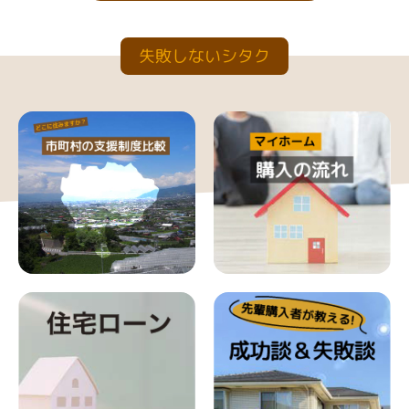
失敗しないシタク