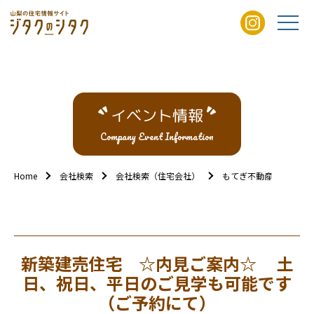
イベント情報
Company Event Information
Home
会社検索
会社検索（住宅会社）
もてぎ不動産
新築
新築建売住宅 ☆内見ご案内☆ 土
日、祝日、平日のご見学も可能です
（ご予約にて）