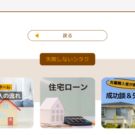
戻る
失敗しないシタク