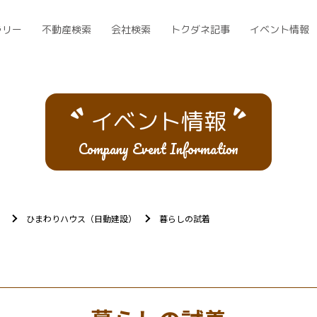
ラリー
不動産検索
会社検索
トクダネ記事
イベント情報
イベント情報
Company Event Information
）
ひまわりハウス（日動建設）
暮らしの試着