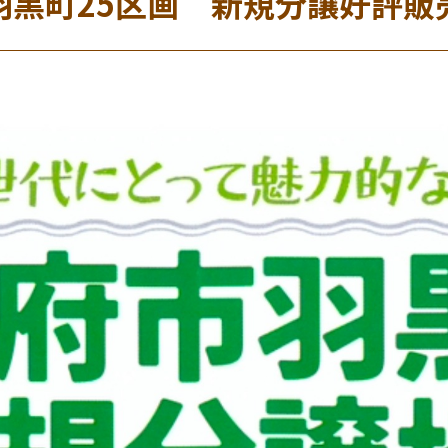
羽黒町25区画 新規分譲好評販