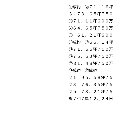
①成約 ②７１．１６坪
３：７３．６５坪７５
⑤７１．１１坪６００万
⑦６４．６５坪７５０万
⑨ ６１．２１坪６０
⑪成約 ⑫６６．１４坪
⑬７１．５５坪７５０万
⑮７５．５３坪７５０万
⑰８１．４８坪７５０万
⑲成約 ⑳成約
２１ ９５．５８坪７５
２３ ７６．３５坪７５
２５ ７３．２１坪７５
※令和７年１２月２４日