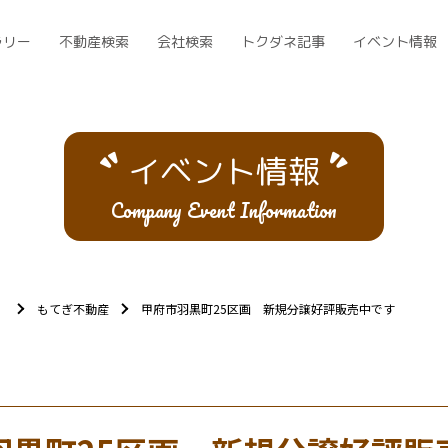
ラリー
不動産検索
会社検索
トクダネ記事
イベント情報
イベント情報
Company Event Information
）
もてぎ不動産
甲府市羽黒町25区画 新規分譲好評販売中です