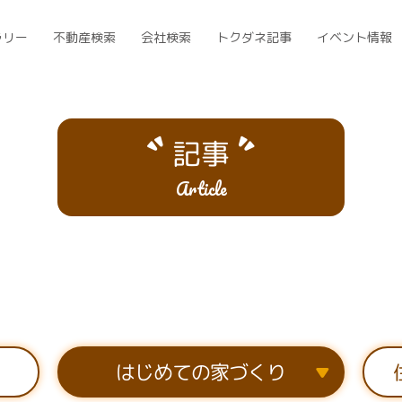
ラリー
不動産検索
会社検索
トクダネ記事
イベント情報
記事
Article
はじめての家づくり