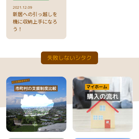
2021.12.09
新居への引っ越しを
機に収納上手になろ
う！
失敗しないシタク