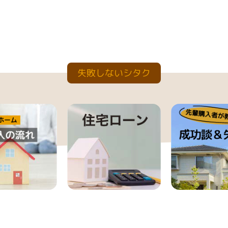
失敗しないシタク