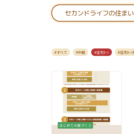
セカンドライフの住まい
すべて
中庭
住宅ﾛｰﾝ
住宅ﾛｰ
はじめての家づくり