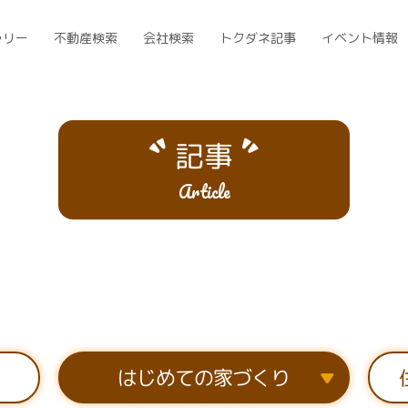
ラリー
不動産検索
会社検索
トクダネ記事
イベント情報
記事
Article
はじめての家づくり