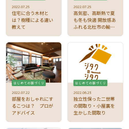
2022.07.25
2022.07.25
住宅に合う木材と
高気密、高断熱で夏
は？樹種による違い
も冬も快適 開放感あ
教えて
ふれる北杜市の輸入
住宅
はじめての家づくり
はじめての家づくり
2022.07.22
2022.06.23
部屋をおしゃれにす
独立性保った二世帯
るこつは？ プロが
の間取り・小屋裏を
アドバイス
生かした間取り