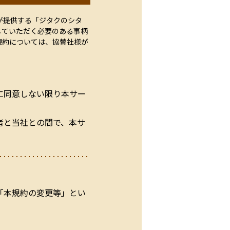
が提供する「ジタクのシタ
していただく必要のある事柄
規約については、協賛社様が
。
に同意しない限り本サー
者と当社との間で、本サ
「本規約の変更等」とい