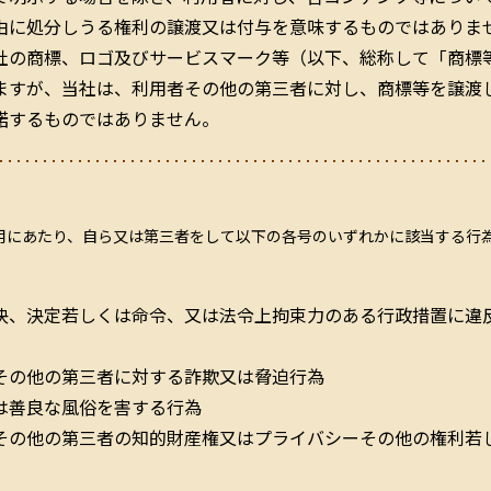
由に処分しうる権利の譲渡又は付与を意味するものではありま
社の商標、ロゴ及びサービスマーク等（以下、総称して「商標
ますが、当社は、利用者その他の第三者に対し、商標等を譲渡
諾するものではありません。
用にあたり、自ら又は第三者をして以下の各号のいずれかに該当する行
決、決定若しくは命令、又は法令上拘束力のある行政措置に違
その他の第三者に対する詐欺又は脅迫行為
は善良な風俗を害する行為
その他の第三者の知的財産権又はプライバシーその他の権利若