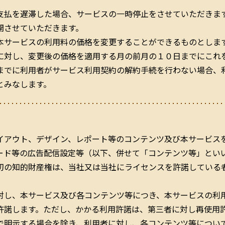
支払を遅滞した場合、サービスの一時停止をさせていただきま
開させていただきます。
本サービスの利用料の価格を変更することができるものとしま
に対し、変更後の価格を適用する月の前月の１０日までにこれ
までに利用者がサービス利用契約の解約手続を行わない場合、
とみなします。
イアウト、デザイン、レポート等のコンテンツ及び本サービス
ード等の広告配信設定等（以下、併せて「コンテンツ等」とい
切の知的財産権は、当社又は当社にライセンスを許諾している
対し、本サービス及び各コンテンツ等につき、本サービスの利
許諾します。ただし、かかる利用許諾は、第三者に対し再使用
で明示する場合を除き、利用者に対し、各コンテンツ等につい