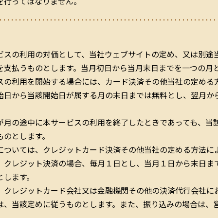
を行ってはなりません。
ビスの利用の対価として、当社ウェブサイトの定め、又は別途
を支払うものとします。当月初日から当月末日までを一つの月
スの利用を開始する場合には、カード決済その他当社の定める
始日から当該開始日が属する月の末日までは無料とし、翌月か
が月の途中に本サービスの利用を終了したときであっても、当
ものとします。
については、クレジットカード決済その他当社の定める方法に
、クレジット決済の場合、毎月１日とし、当月１日から末日ま
とします。
、クレジットカード会社又は金融機関その他の決済代行会社に
は、当該定めに従うものとします。また、振り込みの場合は、