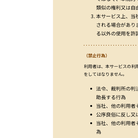
類似の権利又は自
本サービス上、当
される場合があり
る以外の使用を許
（禁止行為）
利用者は、本サービスの利
をしてはなりません。
法令、裁判所の判
助長する行為
当社、他の利用者
公序良俗に反し又
当社、他の利用者
為