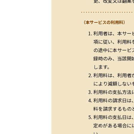
更、改変又は翻案
（本サービスの利用料）
利用者は、本サー
項に従い、利用料
の途中に本サービ
録時のみ、当該開
します。
利用料は、利用者
により減額しない
利用料の支払方法
利用料の請求日は
料を請求するもの
利用料の支払日は
定めがある場合に
い。