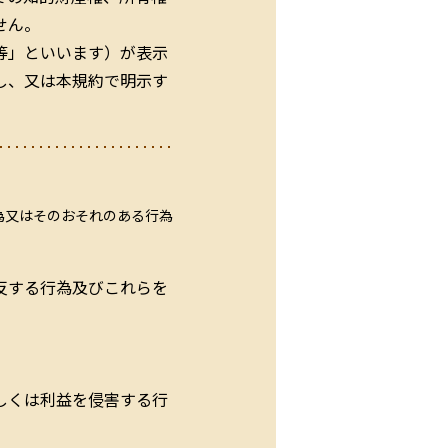
せん。
等」といいます）が表示
し、又は本規約で明示す
為又はそのおそれのある行為
反する行為及びこれらを
しくは利益を侵害する行