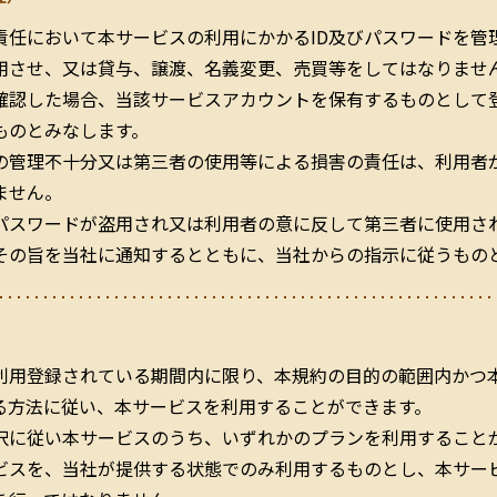
責任において本サービスの利用にかかるID及びパスワードを管
用させ、又は貸与、譲渡、名義変更、売買等をしてはなりません
確認した場合、当該サービスアカウントを保有するものとして
ものとみなします。
ドの管理不十分又は第三者の使用等による損害の責任は、利用者
ません。
びパスワードが盗用され又は利用者の意に反して第三者に使用さ
その旨を当社に通知するとともに、当社からの指示に従うもの
利用登録されている期間内に限り、本規約の目的の範囲内かつ
る方法に従い、本サービスを利用することができます。
択に従い本サービスのうち、いずれかのプランを利用すること
ビスを、当社が提供する状態でのみ利用するものとし、本サー