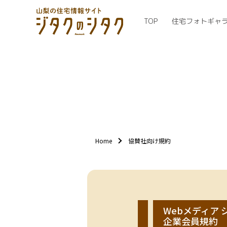
TOP
住宅フォトギャ
Home
協賛社向け規約
Webメディア
企業会員規約