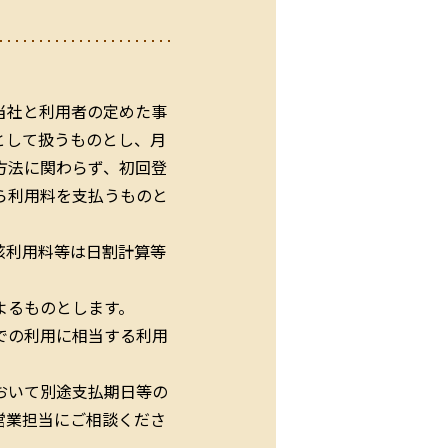
当社と利用者の定めた事
として扱うものとし、月
方法に関わらず、初回登
ら利用料を支払うものと
該利用料等は日割計算等
よるものとします。
での利用に相当する利用
おいて別途支払期日等の
営業担当にご相談くださ