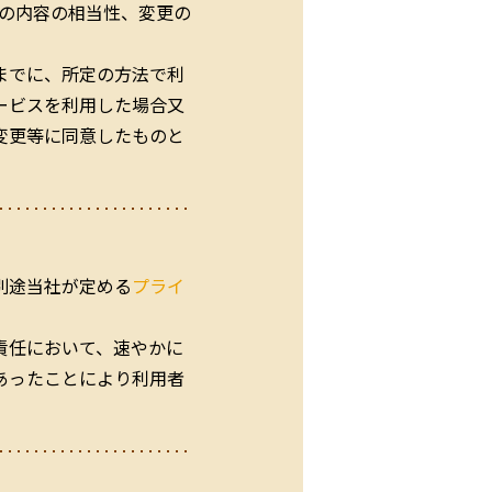
の内容の相当性、変更の
までに、所定の方法で利
ービスを利用した場合又
変更等に同意したものと
別途当社が定める
プライ
責任において、速やかに
あったことにより利用者