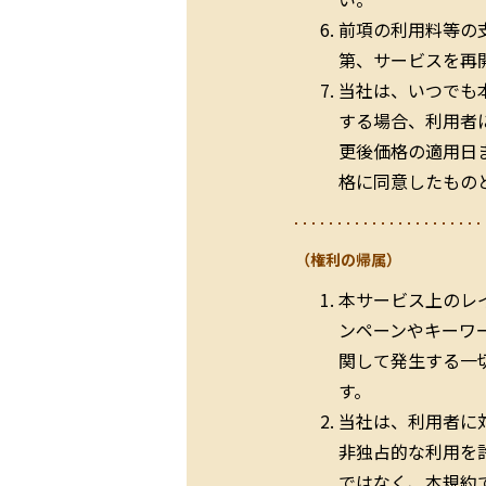
前項の利用料等の
第、サービスを再
当社は、いつでも
する場合、利用者
更後価格の適用日
格に同意したもの
（権利の帰属）
本サービス上のレ
ンペーンやキーワ
関して発生する一
す。
当社は、利用者に
非独占的な利用を
ではなく、本規約