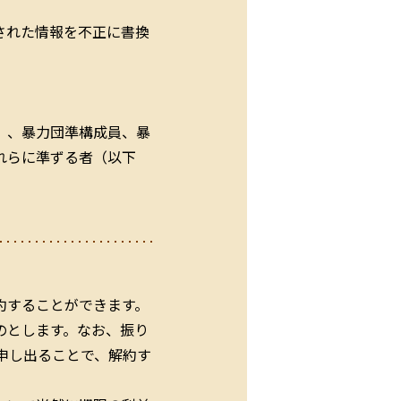
された情報を不正に書換
）、暴力団準構成員、暴
れらに準ずる者（以下
約することができます。
のとします。なお、振り
申し出ることで、解約す