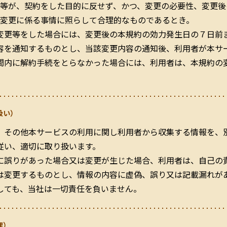
等が、契約をした目的に反せず、かつ、変更の必要性、変更後
変更に係る事情に照らして合理的なものであるとき。
変更等をした場合には、変更後の本規約の効力発生日の７日前
容を通知するものとし、当該変更内容の通知後、利用者が本サ
間内に解約手続をとらなかった場合には、利用者は、本規約の
扱い）
、その他本サービスの利用に関し利用者から収集する情報を、
従い、適切に取り扱います。
に誤りがあった場合又は変更が生じた場合、利用者は、自己の
は変更するものとし、情報の内容に虚偽、誤り又は記載漏れが
しても、当社は一切責任を負いません。
理）