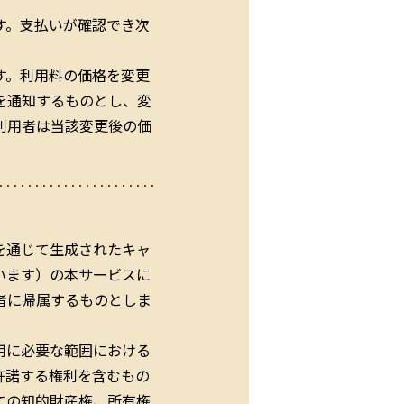
す。支払いが確認でき次
す。利用料の価格を変更
を通知するものとし、変
利用者は当該変更後の価
を通じて生成されたキャ
います）の本サービスに
者に帰属するものとしま
用に必要な範囲における
許諾する権利を含むもの
ての知的財産権、所有権