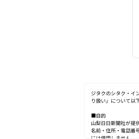
ジタクのシタク・イ
り扱い」について以
■目的
山梨日日新聞社が提
名前・住所・電話番
には使用しません。