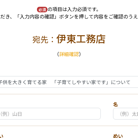
の項目は入力必須です。
必須
ただき、「入力内容の確認」ボタンを押して内容をご確認のうえ
伊東工務店
宛先：
（
詳細確認
）
名
い
めい