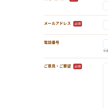
メールアドレス
必須
電話番号
半
ご意見・ご要望
必須