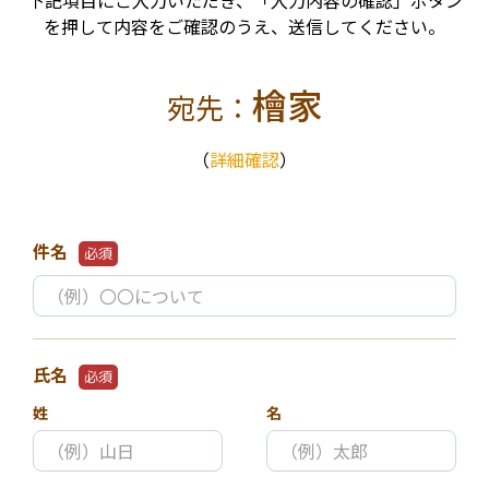
下記項目にご入力いただき、「入力内容の確認」ボタン
を押して内容をご確認のうえ、送信してください。
檜家
宛先：
（
詳細確認
）
件名
必須
氏名
必須
姓
名