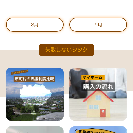
8月
9月
失敗しないシタク