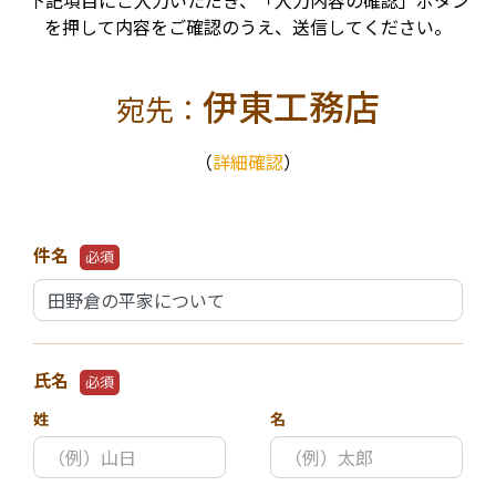
下記項目にご入力いただき、「入力内容の確認」ボタン
を押して内容をご確認のうえ、送信してください。
伊東工務店
宛先：
（
詳細確認
）
件名
必須
氏名
必須
姓
名