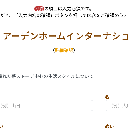
の項目は入力必須です。
必須
ただき、「入力内容の確認」ボタンを押して内容をご確認のうえ
アーデンホームインターナシ
：
（
詳細確認
）
名
い
めい