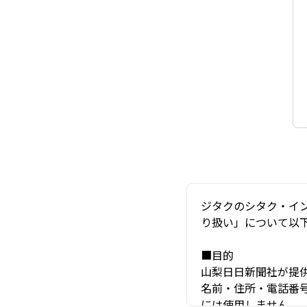
ジタクのシタク・イ
り扱い」について以
■目的
山梨日日新聞社が提
名前・住所・電話番
には使用しません。