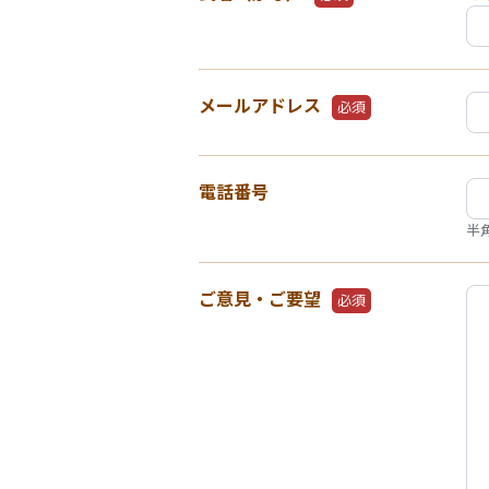
メールアドレス
必須
電話番号
半
ご意見・ご要望
必須