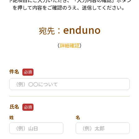
下記項目にご入力いただき、「入力内容の確認」ボタン
を押して内容をご確認のうえ、送信してください。
enduno
宛先：
（
詳細確認
）
件名
必須
氏名
必須
姓
名