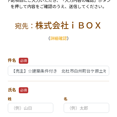
下記項目にご入力いただき、「入力内容の確認」ボタン
を押して内容をご確認のうえ、送信してください。
株式会社ｉＢＯＸ
宛先：
（
詳細確認
）
件名
必須
氏名
必須
姓
名