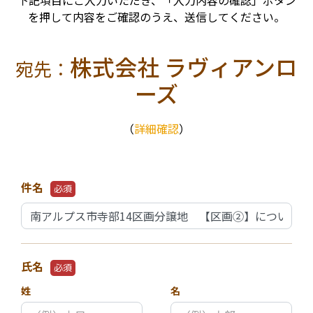
下記項目にご入力いただき、「入力内容の確認」ボタン
を押して内容をご確認のうえ、送信してください。
株式会社 ラヴィアンロ
宛先：
ーズ
（
詳細確認
）
件名
必須
氏名
必須
姓
名