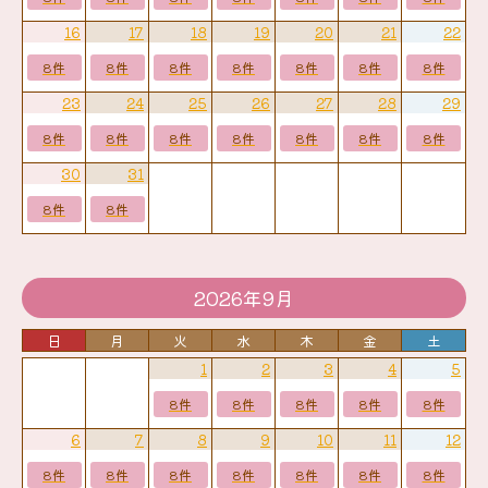
16
17
18
19
20
21
22
8件
8件
8件
8件
8件
8件
8件
23
24
25
26
27
28
29
8件
8件
8件
8件
8件
8件
8件
30
31
8件
8件
2026年9月
日
月
火
水
木
金
土
1
2
3
4
5
8件
8件
8件
8件
8件
6
7
8
9
10
11
12
8件
8件
8件
8件
8件
8件
8件