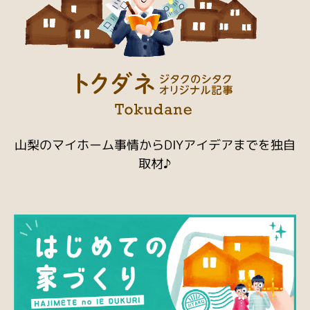
山梨のマイホーム事情からDIYアイデアまでを独自
取材♪