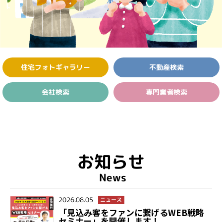
住宅フォト
ギャラリー
不動産検索
会社検索
専門業者検索
お知らせ
News
2026.08.05
ニュース
「見込み客をファンに繋げるWEB戦略
セミナー」を開催します！