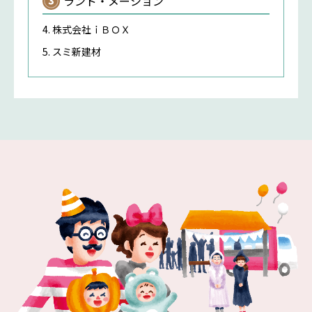
ランド・メーション
株式会社ｉＢＯＸ
スミ新建材