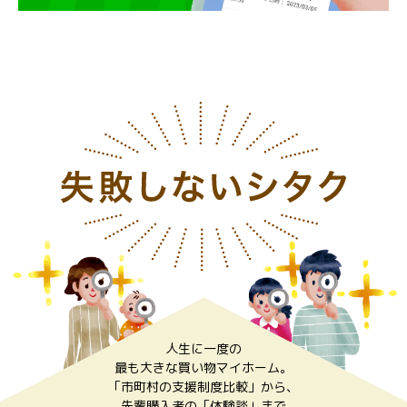
人生に一度の
最も大きな買い物マイホーム。
「市町村の支援制度比較」から、
先輩購入者の「体験談」まで