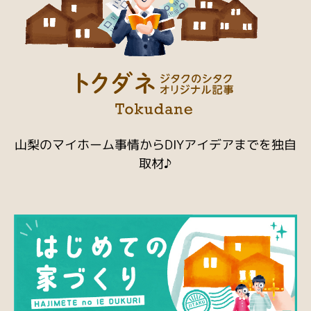
山梨のマイホーム事情からDIYアイデアまでを独自
取材♪