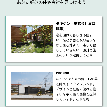
あなた好みの住宅会社を見つけよう！
タキケン（株式会社滝口
建築）
窓を開けて暮らせる住ま
い、光と景色を取り込みな
がら居心地よく、楽しく暮
らしていきたい。設計と施
工のプロが連携してご家...
enduno
endunoは人々の暮らしの夢
を叶えるハウスブランド。
デザインと性能に優れる住
まいを手の届く価格で提供
しています。これを可...