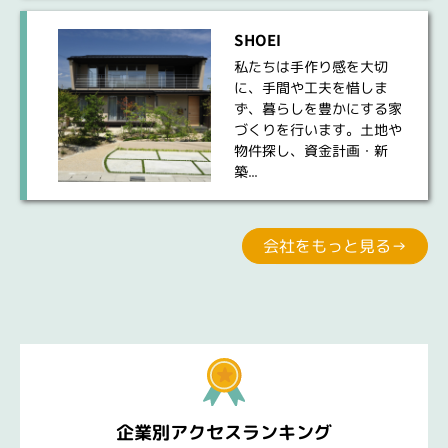
SHOEI
私たちは手作り感を大切
に、手間や工夫を惜しま
ず、暮らしを豊かにする家
づくりを行います。土地や
物件探し、資金計画・新
築...
会社をもっと見る→
企業別アクセスランキング