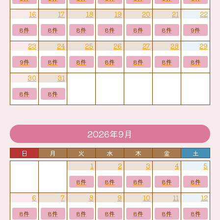
16
17
18
19
20
21
22
8件
8件
8件
8件
8件
8件
9件
23
24
25
26
27
28
29
9件
8件
8件
8件
8件
8件
8件
30
31
8件
8件
2026年9月
日
月
火
水
木
金
土
1
2
3
4
5
8件
8件
8件
8件
8件
6
7
8
9
10
11
12
8件
8件
8件
8件
8件
8件
8件