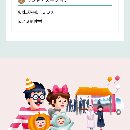
株式会社ｉＢＯＸ
スミ新建材