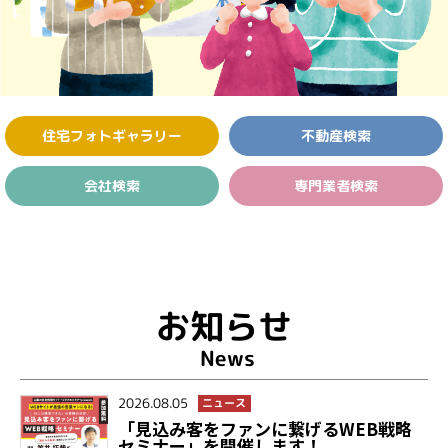
住宅フォト
ギャラリー
不動産検索
会社検索
専門業者検索
お知らせ
News
2026.08.05
ニュース
「見込み客をファンに繋げるWEB戦略
セミナー」を開催します！