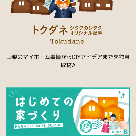
山梨のマイホーム事情からDIYアイデアまでを独自
取材♪