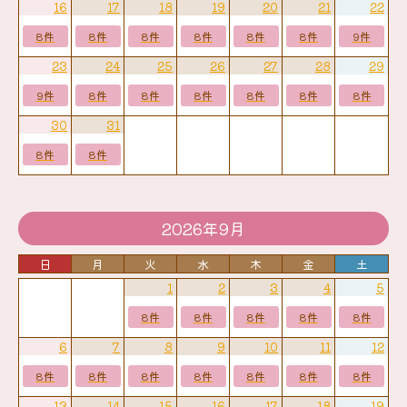
16
17
18
19
20
21
22
8件
8件
8件
8件
8件
8件
9件
23
24
25
26
27
28
29
9件
8件
8件
8件
8件
8件
8件
30
31
8件
8件
2026年9月
日
月
火
水
木
金
土
1
2
3
4
5
8件
8件
8件
8件
8件
6
7
8
9
10
11
12
8件
8件
8件
8件
8件
8件
8件
13
14
15
16
17
18
19