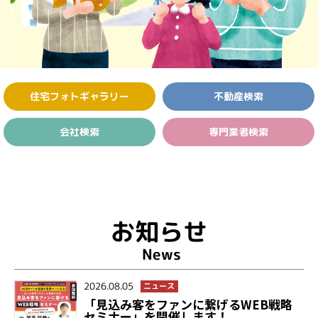
住宅フォト
ギャラリー
不動産検索
会社検索
専門業者検索
お知らせ
News
2026.08.05
ニュース
「見込み客をファンに繋げるWEB戦略
セミナー」を開催します！