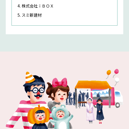
株式会社ｉＢＯＸ
スミ新建材